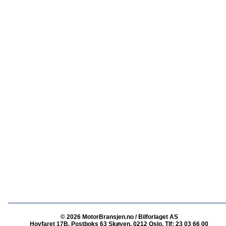
© 2026 MotorBransjen.no / Bilforlaget AS
Hovfaret 17B, Postboks 63 Skøyen, 0212 Oslo, Tlf: 23 03 66 00