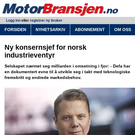
Logg inn
eller
registrer ny bruker
FORSIDEN
NYHETSARKIV
ABONNEMENT
OM OSS
Ny konsernsjef for norsk
industrieventyr
Selskapet nærmet seg milliarden i omsetning i fjor: - Defa har
en dokumentert evne til å utvikle seg i takt med teknologiske
fremskritt og endrede markedsbehov.