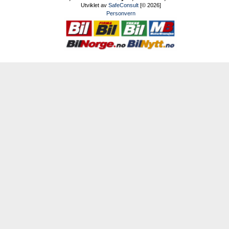
Utviklet av
SafeConsult
[© 2026]
Personvern