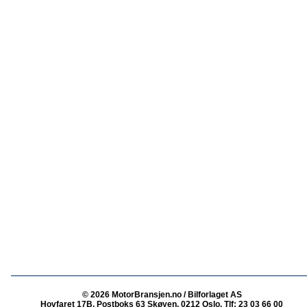
© 2026 MotorBransjen.no / Bilforlaget AS
Hovfaret 17B, Postboks 63 Skøyen, 0212 Oslo, Tlf: 23 03 66 00