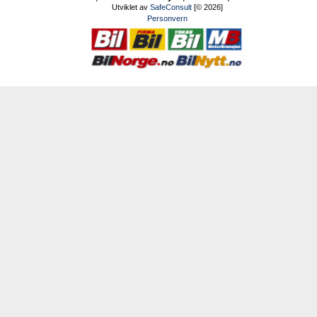
Utviklet av
SafeConsult
[© 2026]
Personvern