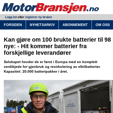
Logg inn
eller
registrer ny bruker
FORSIDEN
NYHETSARKIV
ABONNEMENT
OM OSS
Kan gjøre om 100 brukte batterier til 98
nye: - Hit kommer batterier fra
forskjellige leverandører
Selskapet hevder de er først i Europa med en komplett
verdikjede for gjenbruk og resirkulering av elbilbatterier.
Kapasitet: 20.000 batteripakker i året.