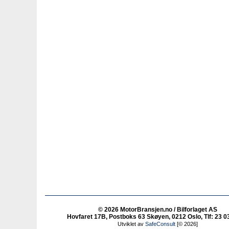
© 2026 MotorBransjen.no / Bilforlaget AS
Hovfaret 17B, Postboks 63 Skøyen, 0212 Oslo, Tlf: 23 0
Utviklet av
SafeConsult
[© 2026]