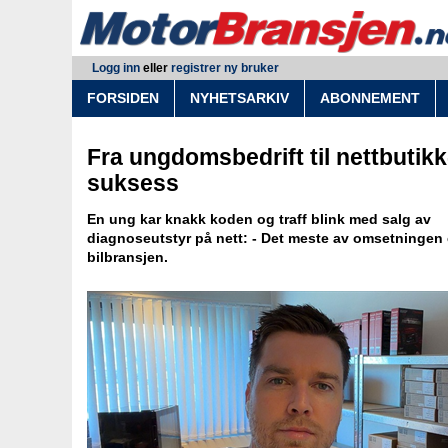
Logg inn
eller
registrer ny bruker
FORSIDEN
NYHETSARKIV
ABONNEMENT
Fra ungdomsbedrift til nettbutikk
suksess
En ung kar knakk koden og traff blink med salg av
diagnoseutstyr på nett: - Det meste av omsetningen e
bilbransjen.