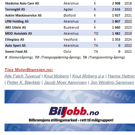
Tips MotorBransjen.no:
Atle Falch Tuverud
|
Knut Moberg
|
Knut Moberg d.e
|
Hanne Hattre
|
Petter K. Bjørkelo
|
Jacob Moer Aanonsen
|
Jon Winding-Sørensen