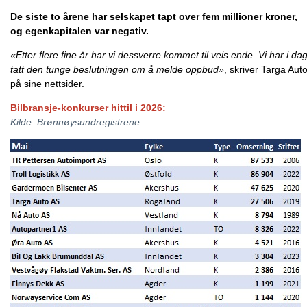
De siste to årene har selskapet tapt over fem millioner kroner,
og egenkapitalen var negativ.
«Etter flere fine år har vi dessverre kommet til veis ende. Vi har i da
tatt den tunge beslutningen om å melde oppbud»
, skriver Targa Aut
på sine nettsider.
Bilbransje-konkurser hittil i 2026:
Kilde: Brønnøysundregistrene