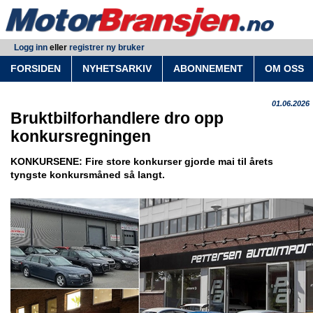
Logg inn
eller
registrer ny bruker
FORSIDEN
NYHETSARKIV
ABONNEMENT
OM OSS
01.06.2026
Bruktbilforhandlere dro opp
konkursregningen
KONKURSENE: Fire store konkurser gjorde mai til årets
tyngste konkursmåned så langt.