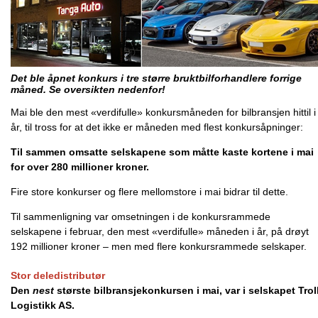
Det ble åpnet konkurs i tre større bruktbilforhandlere forrige
måned. Se oversikten nedenfor!
Mai ble den mest «verdifulle» konkursmåneden for bilbransjen hittil i
år, til tross for at det ikke er måneden med flest konkursåpninger:
Til sammen omsatte selskapene som måtte kaste kortene i mai
for over 280 millioner kroner.
Fire store konkurser og flere mellomstore i mai bidrar til dette.
Til sammenligning var omsetningen i de konkursrammede
selskapene i februar, den mest «verdifulle» måneden i år, på drøyt
192 millioner kroner – men med flere konkursrammede selskaper.
Stor deledistributør
Den
nest
største bilbransjekonkursen i mai, var i selskapet Trol
Logistikk AS.