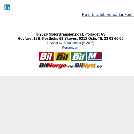
Følg BilJobb.no på LinkedI
© 2026 MotorBransjen.no / Bilforlaget AS
Hovfaret 17B, Postboks 63 Skøyen, 0212 Oslo, Tlf: 23 03 66 00
Utviklet av
SafeConsult
[© 2026]
Personvern