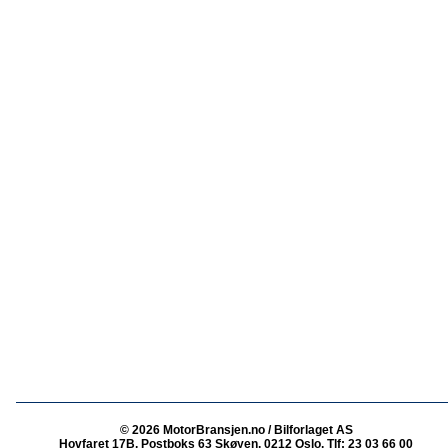
© 2026 MotorBransjen.no / Bilforlaget AS
Hovfaret 17B, Postboks 63 Skøyen, 0212 Oslo, Tlf: 23 03 66 00