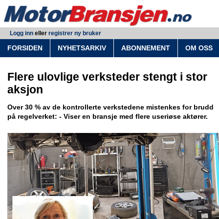
Logg inn
eller
registrer ny bruker
FORSIDEN
NYHETSARKIV
ABONNEMENT
OM OSS
Flere ulovlige verksteder stengt i stor
aksjon
Over 30 % av de kontrollerte verkstedene mistenkes for brudd
på regelverket: - Viser en bransje med flere useriøse aktører.