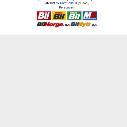
Utviklet av
SafeConsult
[© 2026]
Personvern