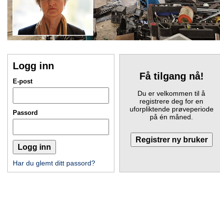
Logg inn
Få tilgang nå!
E-post
Du er velkommen til å
registrere deg for en
uforpliktende prøveperiode
Passord
på én måned.
Har du glemt ditt passord?