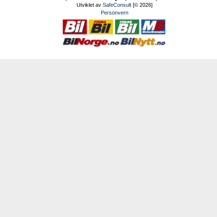
Utviklet av
SafeConsult
[© 2026]
Personvern