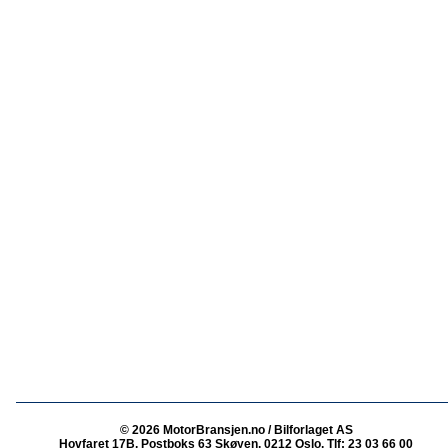
© 2026 MotorBransjen.no / Bilforlaget AS
Hovfaret 17B, Postboks 63 Skøyen, 0212 Oslo, Tlf: 23 03 66 00