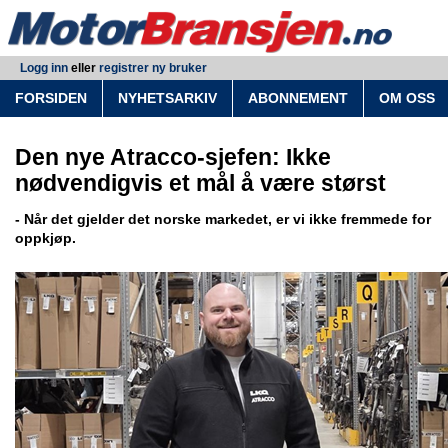
Logg inn
eller
registrer ny bruker
FORSIDEN
NYHETSARKIV
ABONNEMENT
OM OSS
Den nye Atracco-sjefen: Ikke
nødvendigvis et mål å være størst
- Når det gjelder det norske markedet, er vi ikke fremmede for
oppkjøp.