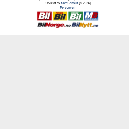
Utviklet av
SafeConsult
[© 2026]
Personvern