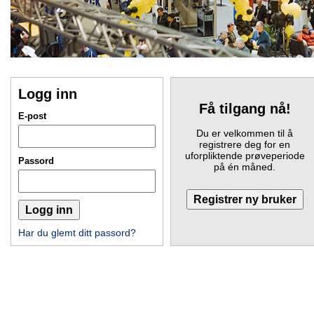
Logg inn
Få tilgang nå!
E-post
Du er velkommen til å
registrere deg for en
uforpliktende prøveperiode
Passord
på én måned.
Har du glemt ditt passord?