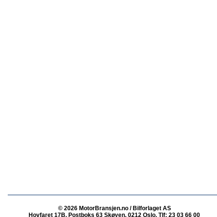
© 2026 MotorBransjen.no / Bilforlaget AS
Hovfaret 17B, Postboks 63 Skøyen, 0212 Oslo, Tlf: 23 03 66 00