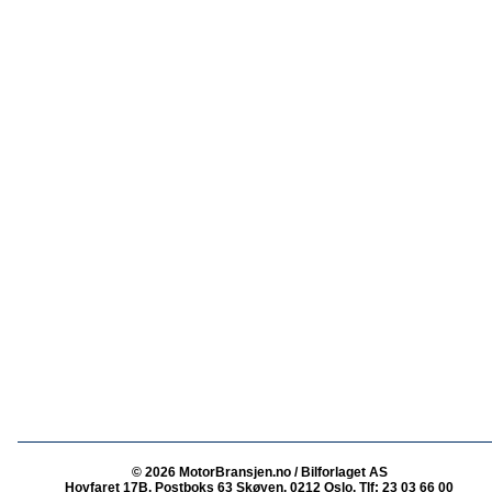
© 2026 MotorBransjen.no / Bilforlaget AS
Hovfaret 17B, Postboks 63 Skøyen, 0212 Oslo, Tlf: 23 03 66 00