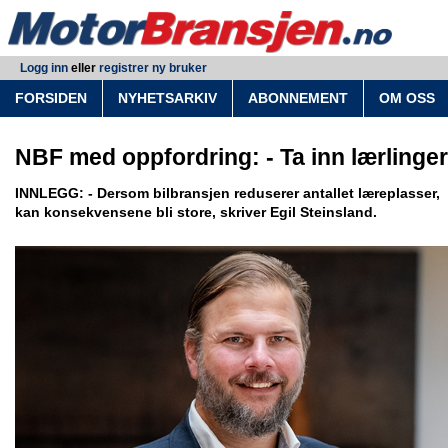
Logg inn
eller
registrer ny bruker
FORSIDEN
NYHETSARKIV
ABONNEMENT
OM OSS
NBF med oppfordring: - Ta inn lærlinger
INNLEGG: - Dersom bilbransjen reduserer antallet læreplasser,
kan konsekvensene bli store, skriver Egil Steinsland.