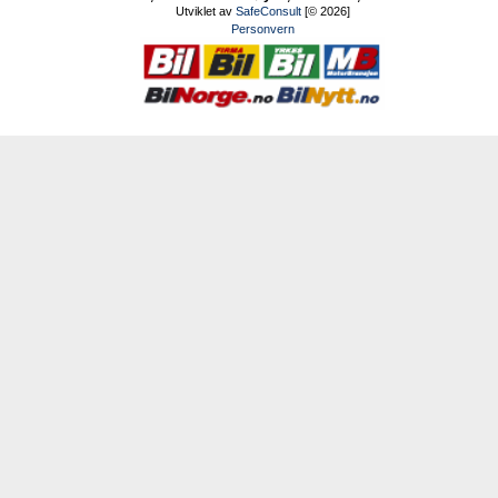
Utviklet av
SafeConsult
[© 2026]
Personvern