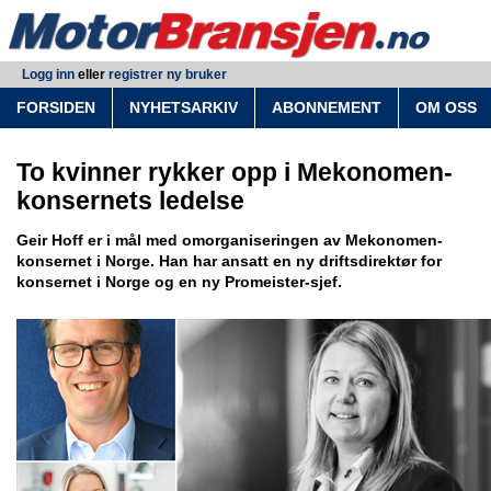
Logg inn
eller
registrer ny bruker
FORSIDEN
NYHETSARKIV
ABONNEMENT
OM OSS
To kvinner rykker opp i Mekonomen-
konsernets ledelse
Geir Hoff er i mål med omorganiseringen av Mekonomen-
konsernet i Norge. Han har ansatt en ny driftsdirektør for
konsernet i Norge og en ny Promeister-sjef.