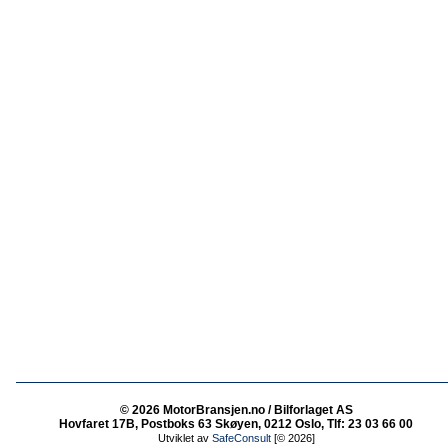
© 2026 MotorBransjen.no / Bilforlaget AS
Hovfaret 17B, Postboks 63 Skøyen, 0212 Oslo, Tlf: 23 03 66 00
Utviklet av
SafeConsult
[© 2026]