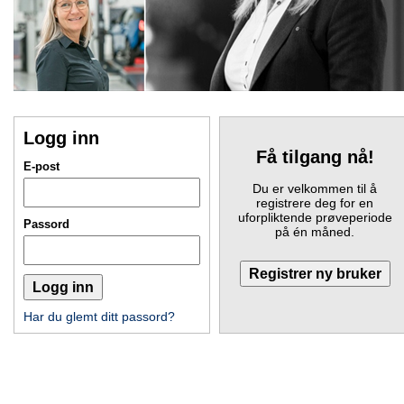
Logg inn
Få tilgang nå!
E-post
Du er velkommen til å
registrere deg for en
uforpliktende prøveperiode
Passord
på én måned.
Har du glemt ditt passord?