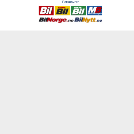
Personvern